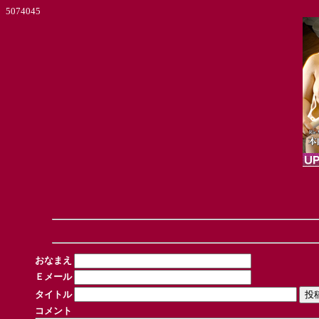
5074045
おなまえ
Ｅメール
タイトル
コメント